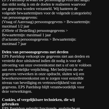
dan strikt nodig is om de doelen te realiseren waarvoor
uw gegevens worden verzameld. Wij hanteren de
volgende bewaartermijnen voor de volgende (categorieën)
van persoonsgegevens:
(Vraag of Aanvraag) persoonsgegevens > Bewaartermijn:
maximaal 1/2 jaar
(Offerte of Bestelling) persoonsgegevens >
Bewaartermijn: maximaal 1 jaar
(Facturatie) persoonsgegevens > Bewaartermijn:
maximaal 7 jaar
Delen van persoonsgegevens met derden
EPS Parelshop verkoopt uw gegevens niet aan derden en
verstrekt deze uitsluitend indien dit nodig is voor de
uitvoering van onze overeenkomst met u of om te voldoen
aan een wettelijke verplichting. Met bedrijven die uw
gegevens verwerken in onze opdracht, sluiten wij een
bewerkersovereenkomst om te zorgen voor eenzelfde
niveau van beveiliging en vertrouwelijkheid van uw
gegevens. EPS Parelshop blijft verantwoordelijk voor
deze verwerkingen.
Cookies, of vergelijkbare technieken, die wij
gebruiken
EPS Parelshop gebruikt functionele, analytische en