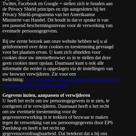
Twitter, Facebook en Google + stellen zich te houden aan
de Privacy Shield principes en zijn aangesloten bij het
Privacy Shield-programma van het Amerikaanse
Ministerie van Handel. Dit houdt in dat er sprake is van
een passend beschermingsniveau voor de verwerking van
eventuele persoonsgegevens.
Bij uw eerste bezoek aan onze website hebben wij u al
geïnformeerd over deze cookies en toestemming gevraagd
voor het plaatsen ervan. U kunt zich afmelden voor
cookies door uw internetbrowser zo in te stellen dat deze
geen cookies meer opslaat. Daarnaast kunt u ook alle
informatie die eerder is opgeslagen via de instellingen van
uw browser verwijderen. Zie voor een
toelichting:
https://veiliginternetten.nl/themes/situatie/cookies-
wat-zijn-het-en-wat-doe-ik-ermee/
Gegevens inzien, aanpassen of verwijderen
U heeft het recht om uw persoonsgegevens in te zien, te
corrigeren of te verwijderen. Daarnaast heeft u het recht
om uw eventuele toestemming voor de
gegevensverwerking in te trekken of bezwaar te maken
tegen de verwerking van uw persoonsgegevens door EPS
Parelshop en heeft u het recht op
gegevensoverdraagbaarheid. Dat betekent dat u bij ons