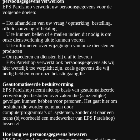
persoonsgegevens verwerken
EPS Parelshop verwerkt uw persoonsgegevens voor de
volgende doelen:
– Het afhandelen van uw vraag / opmerking, bestelling,
offerte aanvraag of betaling
– U te kunnen bellen of e-mailen indien dit nodig is om
onze dienstverlening uit te kunnen voeren
– U te informeren over wijzigingen van onze diensten en
producten
– Om goederen en diensten bij u af te leveren
– EPS Parelshop verwerkt ook persoonsgegevens als wij
hier wettelijk toe verplicht zijn, zoals gegevens die wij
nodig hebben voor onze belastingaangifte.
Geautomatiseerde besluitvorming
EPS Parelshop neemt niet op basis van geautomatiseerde
verwerkingen besluiten over zaken die (aanzienlijke)
gevolgen kunnen hebben voor personen. Het gaat hier om
besluiten die worden genomen door
computerprogramma’s of -systemen, zonder dat daar een
mens (bijvoorbeeld een medewerker van EPS Parelshop)
tussen zit.
Hoe lang we persoonsgegevens bewaren
EPS Parelshop bewaart uw persoonsgegevens niet langer