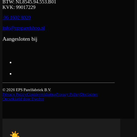
BTW: NL8545.94.553.B01
KVK: 99017229
06 1602 8020
info@epsparelshop.nl
Aangesloten bij
© 2026 EPS Parelfabriek B.V.
Privacy Policy
Cookieverklaring
Privacy Policy
Disclaimer
Ontwikkeld door Ewolve