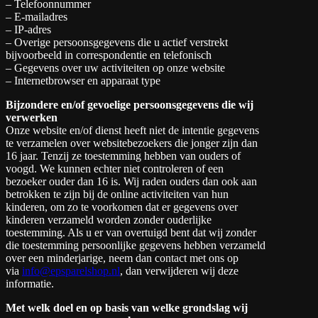
– Telefoonnummer
– E-mailadres
– IP-adres
– Overige persoonsgegevens die u actief verstrekt
bijvoorbeeld in correspondentie en telefonisch
– Gegevens over uw activiteiten op onze website
– Internetbrowser en apparaat type
Bijzondere en/of gevoelige persoonsgegevens die wij
verwerken
Onze website en/of dienst heeft niet de intentie gegevens
te verzamelen over websitebezoekers die jonger zijn dan
16 jaar. Tenzij ze toestemming hebben van ouders of
voogd. We kunnen echter niet controleren of een
bezoeker ouder dan 16 is. Wij raden ouders dan ook aan
betrokken te zijn bij de online activiteiten van hun
kinderen, om zo te voorkomen dat er gegevens over
kinderen verzameld worden zonder ouderlijke
toestemming. Als u er van overtuigd bent dat wij zonder
die toestemming persoonlijke gegevens hebben verzameld
over een minderjarige, neem dan contact met ons op
via
info@epsparelshop.nl
, dan verwijderen wij deze
informatie.
Met welk doel en op basis van welke grondslag wij