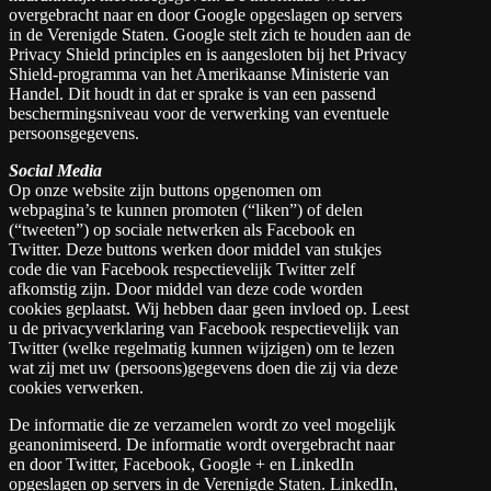
overgebracht naar en door Google opgeslagen op servers
in de Verenigde Staten. Google stelt zich te houden aan de
Privacy Shield principles en is aangesloten bij het Privacy
Shield-programma van het Amerikaanse Ministerie van
Handel. Dit houdt in dat er sprake is van een passend
beschermingsniveau voor de verwerking van eventuele
persoonsgegevens.
Social Media
Op onze website zijn buttons opgenomen om
webpagina’s te kunnen promoten (“liken”) of delen
(“tweeten”) op sociale netwerken als Facebook en
Twitter. Deze buttons werken door middel van stukjes
code die van Facebook respectievelijk Twitter zelf
afkomstig zijn. Door middel van deze code worden
cookies geplaatst. Wij hebben daar geen invloed op. Leest
u de privacyverklaring van Facebook respectievelijk van
Twitter (welke regelmatig kunnen wijzigen) om te lezen
wat zij met uw (persoons)gegevens doen die zij via deze
cookies verwerken.
De informatie die ze verzamelen wordt zo veel mogelijk
geanonimiseerd. De informatie wordt overgebracht naar
en door Twitter, Facebook, Google + en LinkedIn
opgeslagen op servers in de Verenigde Staten. LinkedIn,