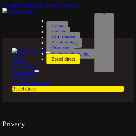
Ga naar hoofdinhoud
Ga naar voettekst
Home
Isolatie
Zelf isoleren
Zitzakvulling
Over ons
Veelgestelde vragen
Home
Bestel direct
Isolatie
Zelf isoleren
Zitzakvulling
Over ons
Veelgestelde vragen
Bestel direct
Privacy