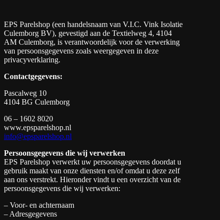
EPS Parelshop (een handelsnaam van V.I.C. Vink Isolatie
Culemborg BV), gevestigd aan de Textielweg 4, 4104
AM Culemborg, is verantwoordelijk voor de verwerking
van persoonsgegevens zoals weergegeven in deze
privacyverklaring.
Contactgegevens:
Pascalweg 10
4104 BG Culemborg
06 – 1602 8020
www.epsparelshop.nl
info@epsparelshop.nl
Persoonsgegevens die wij verwerken
EPS Parelshop verwerkt uw persoonsgegevens doordat u
gebruik maakt van onze diensten en/of omdat u deze zelf
aan ons verstrekt. Hieronder vindt u een overzicht van de
persoonsgegevens die wij verwerken:
– Voor- en achternaam
– Adresgegevens