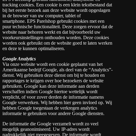
tracking cookies. Een cookie is een klein tekstbestand dat
bij het eerste bezoek aan deze website wordt opgeslagen
in de browser van uw computer, tablet of
smartphone. EPS Parelshop gebruikt cookies met een
puur technische functionaliteit. Deze zorgen ervoor dat de
website naar behoren werkt en dat bijvoorbeeld uw
voorkeursinstellingen onthouden worden. Deze cookies
worden ook gebruikt om de website goed te laten werken
en deze te kunnen optimaliseren.
Google Analytics
Via onze website wordt een cookie geplaatst van het
Amerikaanse bedrijf Google, als deel van de “Analytics”-
dienst. Wij gebruiken deze dienst om bij te houden en
rapportages te krijgen over hoe bezoekers de website
gebruiken. Google kan deze informatie aan derden
verschaffen indien Google hiertoe wettelijk wordt
verplicht, of voor zover derden de informatie namens
Google verwerken. Wij hebben hier geen invloed op. Wij
hebben Google toegestaan de verkregen analytics
informatie te gebruiken voor andere Google diensten.
De informatie die Google verzamelt wordt zo veel
mogelijk geanonimiseerd. Uw IP-adres wordt
nadrukkelijk niet meegegeven. De informatie wordt