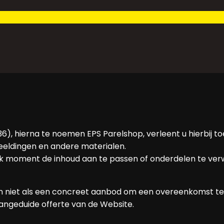
), hierna te noemen EPS Parelshop, verleent u hierbij t
beeldingen en andere materialen.
elk moment de inhoud aan te passen of onderdelen te ver
nd en niet als een concreet aanbod om een overeenkomst 
angeduide offerte van de Website.