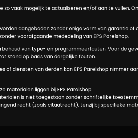
 zo vaak mogelijk te actualiseren en/of aan te vullen. O
orden aangeboden zonder enige vorm van garantie of aa
 zonder voorafgaande mededeling van EPS Parelshop.
 voorbehoud van type- en programmeerfouten. Voor de gev
t stand op basis van dergelijke fouten.
s of diensten van derden kan EPS Parelshop nimmer aan
e materialen liggen bij EPS Parelshop.
terialen is niet toegestaan zonder schriftelijke toeste
ngend recht (zoals citaatrecht), tenzij bij specifieke ma