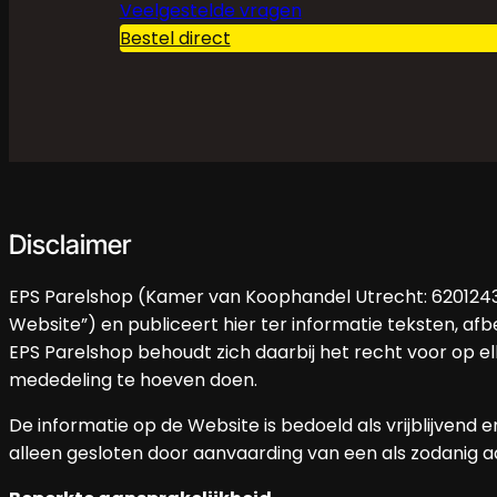
Veelgestelde vragen
Bestel direct
Disclaimer
EPS Parelshop (Kamer van Koophandel Utrecht: 62012436
Website”) en publiceert hier ter informatie teksten, af
EPS Parelshop behoudt zich daarbij het recht voor op 
mededeling te hoeven doen.
De informatie op de Website is bedoeld als vrijblijve
alleen gesloten door aanvaarding van een als zodanig a