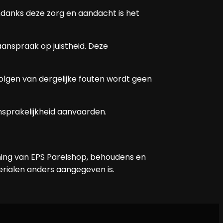
ndanks deze zorg en aandacht is het
nspraak op juistheid. Deze
olgen van dergelijke fouten wordt geen
sprakelijkheid aanvaarden.
mming van EPS Parelshop, behoudens en
terialen anders aangegeven is.