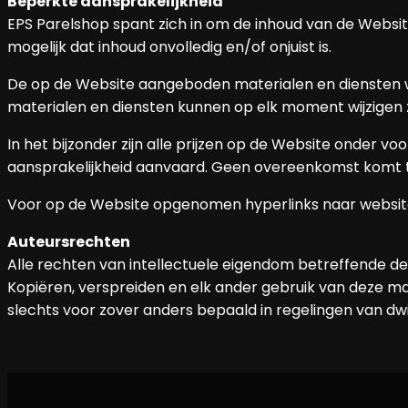
Beperkte aansprakelijkheid
EPS Parelshop spant zich in om de inhoud van de Website
mogelijk dat inhoud onvolledig en/of onjuist is.
De op de Website aangeboden materialen en diensten w
materialen en diensten kunnen op elk moment wijzigen
In het bijzonder zijn alle prijzen op de Website onder
aansprakelijkheid aanvaard. Geen overeenkomst komt to
Voor op de Website opgenomen hyperlinks naar website
Auteursrechten
Alle rechten van intellectuele eigendom betreffende dez
Kopiëren, verspreiden en elk ander gebruik van deze ma
slechts voor zover anders bepaald in regelingen van dwi