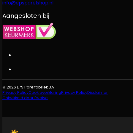
info@epsparelshop.nl
Aangesloten bij
© 2026 EPS Parelfabriek B.V.
Privacy Policy
Cookieverklaring
Privacy Policy
Disclaimer
Ontwikkeld door Ewolve