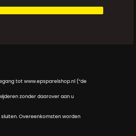
oegang tot www.epsparelshop.nl (“de
wijderen zonder daarover aan u
te sluiten. Overeenkomsten worden