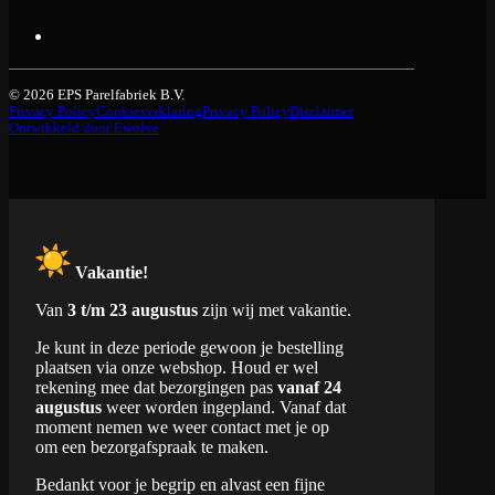
© 2026 EPS Parelfabriek B.V.
Privacy Policy
Cookieverklaring
Privacy Policy
Disclaimer
Ontwikkeld door Ewolve
Vakantie!
Van
3 t/m 23 augustus
zijn wij met vakantie.
Je kunt in deze periode gewoon je bestelling
plaatsen via onze webshop. Houd er wel
rekening mee dat bezorgingen pas
vanaf 24
augustus
weer worden ingepland. Vanaf dat
moment nemen we weer contact met je op
om een bezorgafspraak te maken.
Bedankt voor je begrip en alvast een fijne