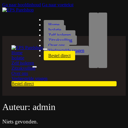
Ga naar hoofdinhoud
Ga naar voettekst
Home
Isolatie
Zelf isoleren
Zitzakvulling
Over ons
Veelgestelde vragen
Home
Bestel direct
Isolatie
Zelf isoleren
Zitzakvulling
Over ons
Veelgestelde vragen
Bestel direct
Auteur:
admin
Niets gevonden.